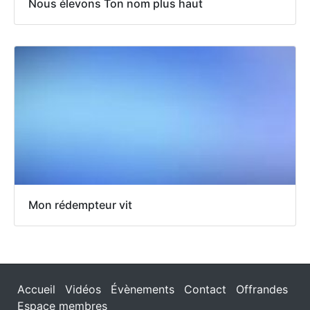
Nous élevons Ton nom plus haut
Mon rédempteur vit
Accueil
Vidéos
Évènements
Contact
Offrandes
Espace membres