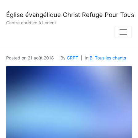
Église évangélique Christ Refuge Pour Tous
Centre chrétien à Lorient
Posted on
21 août 2018
By
CRPT
In
B
,
Tous les chants