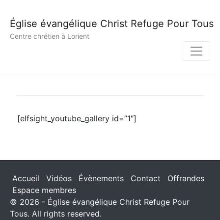
Église évangélique Christ Refuge Pour Tous
Centre chrétien à Lorient
[elfsight_youtube_gallery id=”1″]
Accueil
Vidéos
Évènements
Contact
Offrandes
Espace membres
© 2026 - Église évangélique Christ Refuge Pour
Tous. All rights reserved.