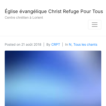
Église évangélique Christ Refuge Pour Tous
Centre chrétien à Lorient
Posted on
21 août 2018
By
CRPT
In
N
,
Tous les chants