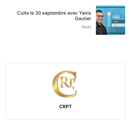
Culte le 30 septembre avec Yanis
Gautier
Next
CRPT