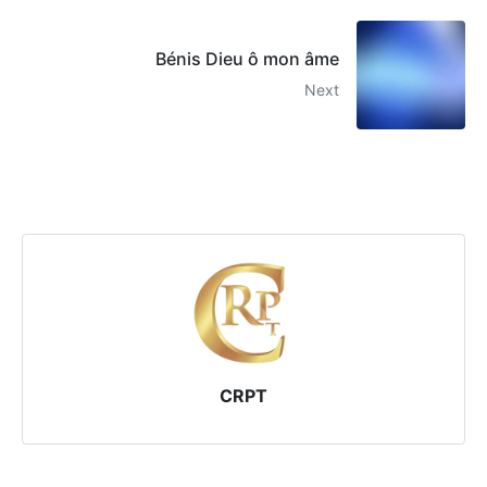
Bénis Dieu ô mon âme
Next
CRPT