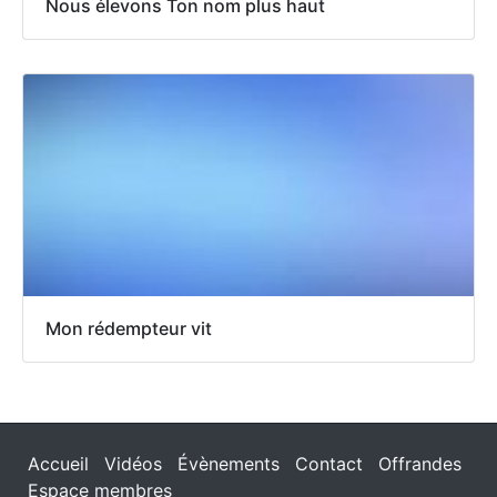
Nous élevons Ton nom plus haut
Mon rédempteur vit
Accueil
Vidéos
Évènements
Contact
Offrandes
Espace membres