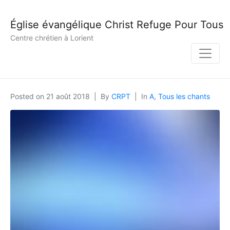
Église évangélique Christ Refuge Pour Tous
Centre chrétien à Lorient
Posted on
21 août 2018
By
CRPT
In
A
,
Tous les chants