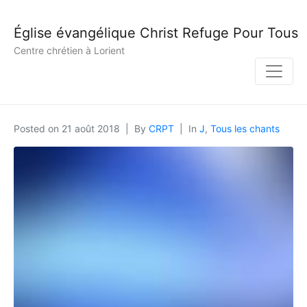
Église évangélique Christ Refuge Pour Tous
Centre chrétien à Lorient
Posted on
21 août 2018
By
CRPT
In
J
,
Tous les chants