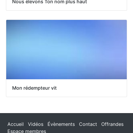
Nous élevons Ton nom plus haut
Mon rédempteur vit
Accueil
Vidéos
Évènements
Contact
Offrandes
Espace membres