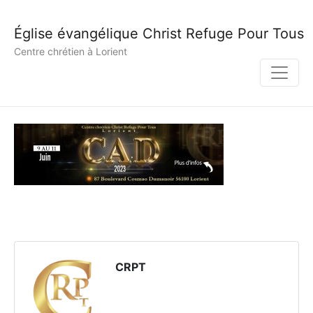
Église évangélique Christ Refuge Pour Tous
Centre chrétien à Lorient
CRPT