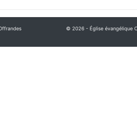
Offrandes
© 2026 - Église évangélique Ch