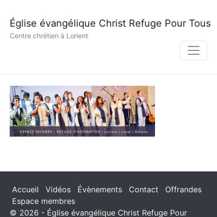
Église évangélique Christ Refuge Pour Tous
Centre chrétien à Lorient
Accueil
Vidéos
Évènements
Contact
Offrandes
Espace membres
© 2026 - Église évangélique Christ Refuge Pour