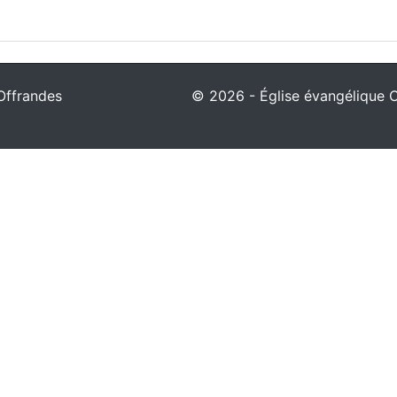
Offrandes
© 2026 - Église évangélique Ch