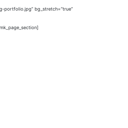
portfolio.jpg” bg_stretch=”true”
/mk_page_section]