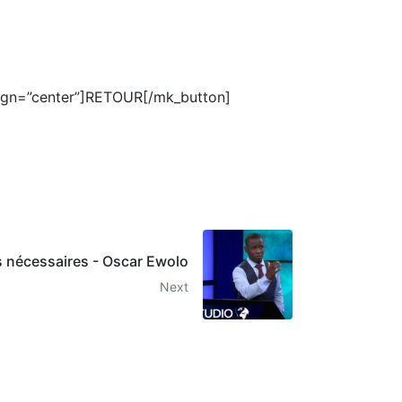
lign=”center”]RETOUR[/mk_button]
is nécessaires - Oscar Ewolo
Next