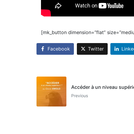
[mk_button dimension=”flat” size=”medi
Facebook
Twitter
Linke
Accéder à un niveau supéri
Previous