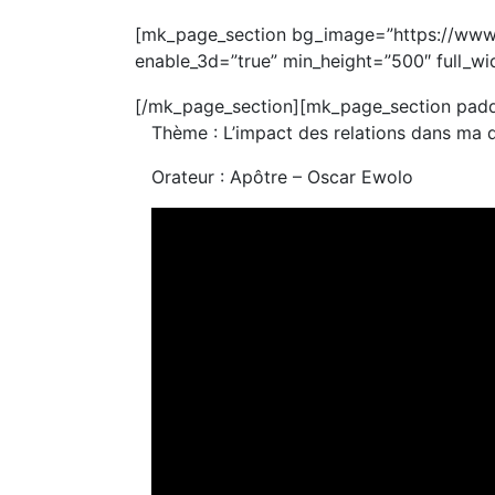
[mk_page_section bg_image=”https://www.
enable_3d=”true” min_height=”500″ full_wid
[/mk_page_section][mk_page_section padd
Thème : L’impact des relations dans ma 
Orateur : Apôtre – Oscar Ewolo