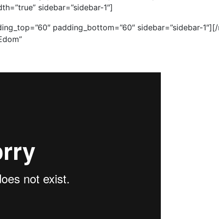
th=”true” sidebar=”sidebar-1″]
ing_top=”60″ padding_bottom=”60″ sidebar=”sidebar-1″]
[
 Edom”