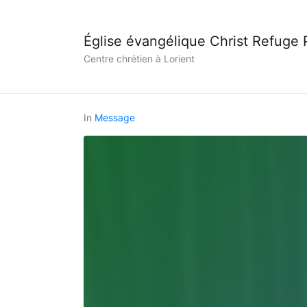
Église évangélique Christ Refuge
Centre chrétien à Lorient
In
Message