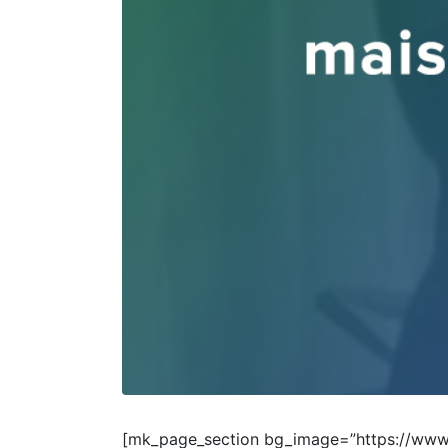
[mk_page_section bg_image=”https://www.