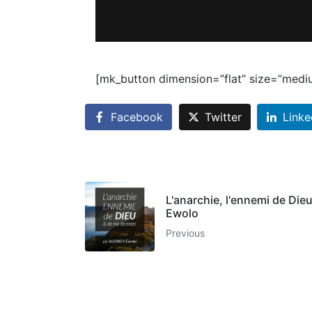
[mk_button dimension=”flat” size=”medi
Facebook
Twitter
Linke
L'anarchie, l'ennemi de Dieu
Ewolo
Previous