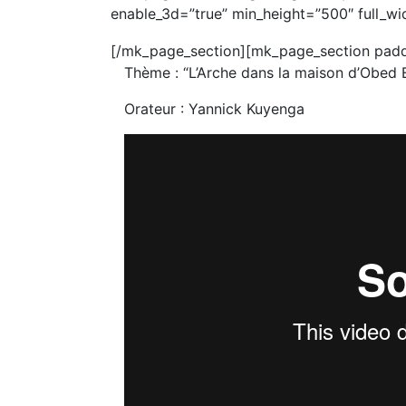
enable_3d=”true” min_height=”500″ full_wid
[/mk_page_section][mk_page_section padd
Thème : “L’Arche dans la maison d’Obed
Orateur : Yannick Kuyenga