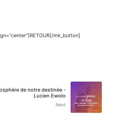
lign=”center”]RETOUR[/mk_button]
mosphère de notre destinée -
Lucien Ewolo
Next