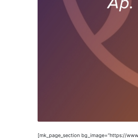
[mk_page_section bg_image=”https://www.