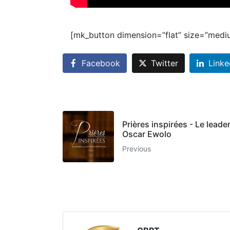
[mk_button dimension=”flat” size=”medi
Facebook
Twitter
Linke
Prières inspirées - Le leader
Oscar Ewolo
Previous