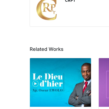
CRPT
Related Works