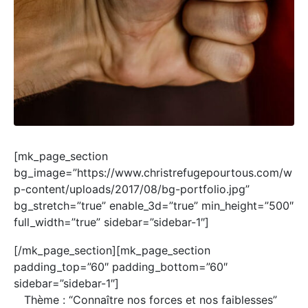
[mk_page_section
bg_image=”https://www.christrefugepourtous.com/w
p-content/uploads/2017/08/bg-portfolio.jpg”
bg_stretch=”true” enable_3d=”true” min_height=”500″
full_width=”true” sidebar=”sidebar-1″]
[/mk_page_section][mk_page_section
padding_top=”60″ padding_bottom=”60″
sidebar=”sidebar-1″]
Thème : “Connaître nos forces et nos faiblesses”