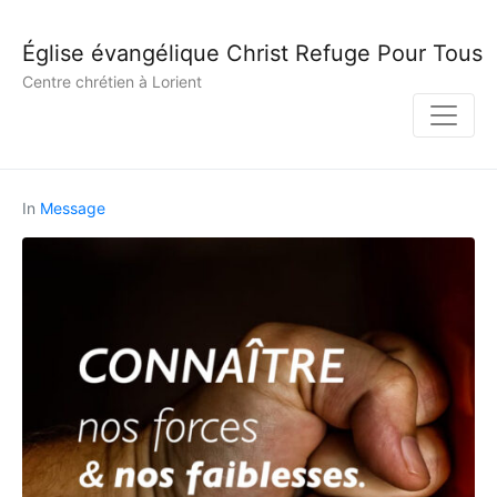
Église évangélique Christ Refuge Pour Tous
Centre chrétien à Lorient
In
Message