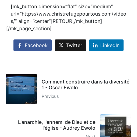
[mk_button dimension=”flat” size=”medium”
url=”https://www.christrefugepourtous.com/video
s/” align=”center”]RETOUR[/mk_button]
[/mk_page_section]
Facebook
Twitter
LinkedIn
Comment construire dans la diversité
1 - Oscar Ewolo
Previous
L'anarchie, l'ennemi de Dieu et de
l'église - Audrey Ewolo
Next