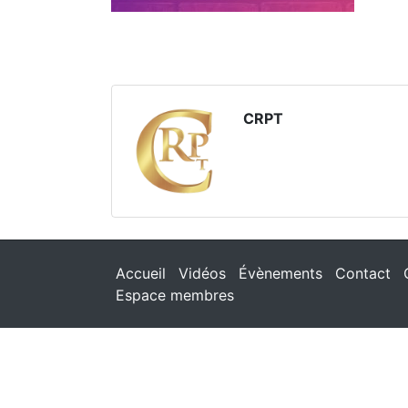
CRPT
Accueil
Vidéos
Évènements
Contact
Espace membres