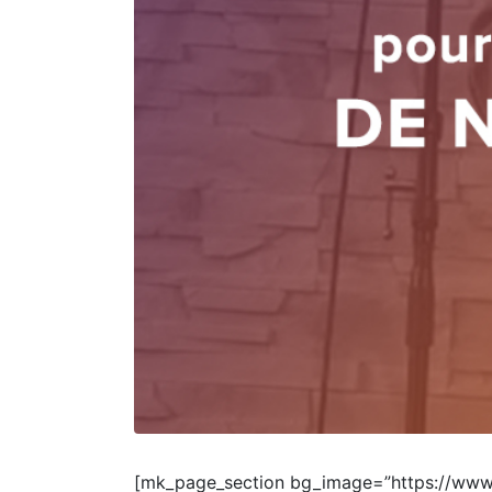
[mk_page_section bg_image=”https://www.