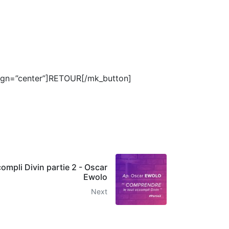
lign=”center”]RETOUR[/mk_button]
ompli Divin partie 2 - Oscar
Ewolo
Next