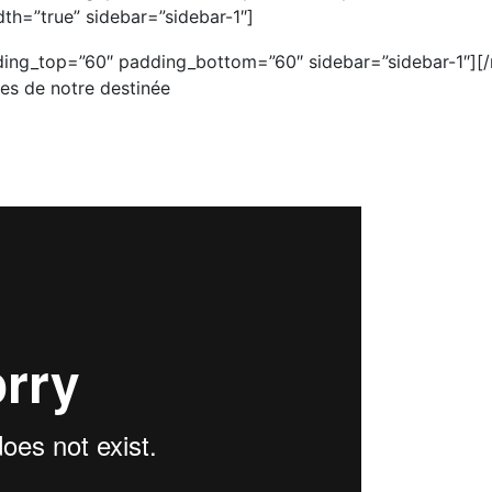
th=”true” sidebar=”sidebar-1″]
ing_top=”60″ padding_bottom=”60″ sidebar=”sidebar-1″]
[
les de notre destinée