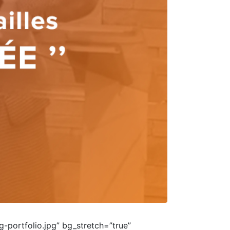
portfolio.jpg” bg_stretch=”true”