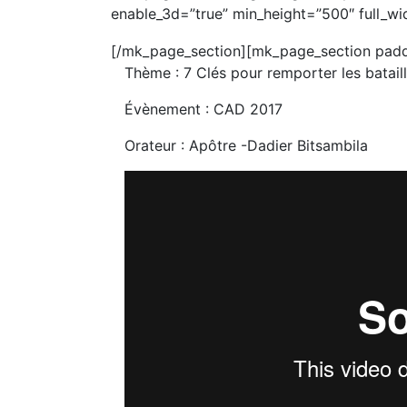
enable_3d=”true” min_height=”500″ full_wid
[/mk_page_section][mk_page_section padd
Thème : 7 Clés pour remporter les batail
Évènement : CAD 2017
Orateur : Apôtre -Dadier Bitsambila