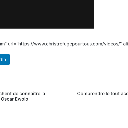
um” url=”https://www.christrefugepourtous.com/videos/” a
dIn
hent de connaître la
Comprendre le tout acc
- Oscar Ewolo