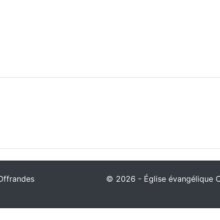
Offrandes
© 2026 - Église évangélique Ch