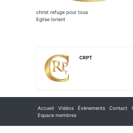
christ refuge pour tous
Eglise lorient
CRPT
Accueil
Vidéos
Évènements
Contact
Espace membres