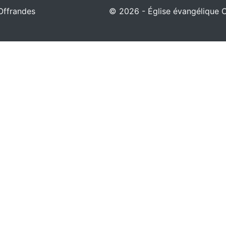
Offrandes
© 2026 - Église évangélique Ch