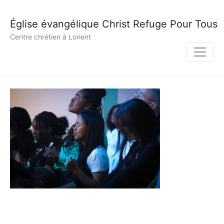
Église évangélique Christ Refuge Pour Tous
Centre chrétien à Lorient