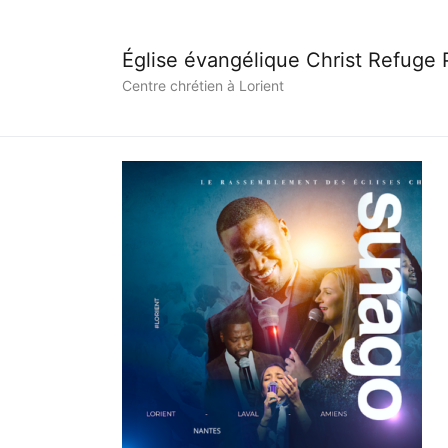
Église évangélique Christ Refuge
Centre chrétien à Lorient