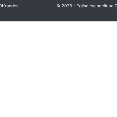
Offrandes
© 2026 - Église évangélique Ch