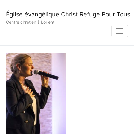
Église évangélique Christ Refuge Pour Tous
Centre chrétien à Lorient