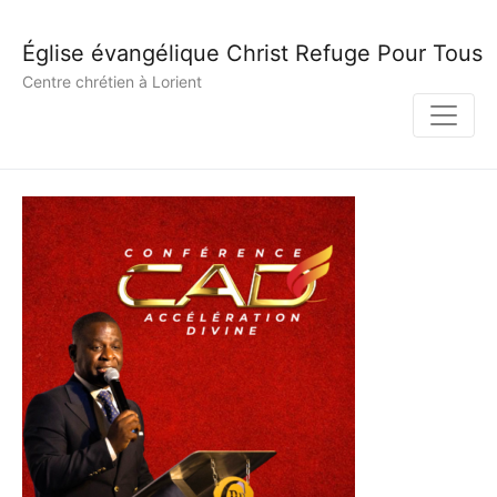
Église évangélique Christ Refuge Pour Tous
Centre chrétien à Lorient