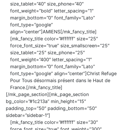
size_tablet=”40″ size_phone=”40″
font_weight=”bold” letter_spacing=”1″
margin_bottom=”0″ font_family=”Lato”
font_type=”google”
align=”center”]AMIENS[/mk_fancy_title]
[mk_fancy_title color=”#ffffff” size=”25″
force_font_size=”true” size_smallscreen=”25″
size_tablet=”25″ size_phone=”25″
font_weight=”400″ letter_spacing=”1″
margin_bottom=”0″ font_family=”Lato”
font_type=”google” align=”center”]Christ Refuge
Pour Tous désormais présent dans le Haut de
France.[/mk_fancy_title]
[/mk_page_section][mk_page_section
bg_color=”#1c213a” min_height=”15″
padding_top=”50″ padding_bottom=”50″
sidebar=”sidebar-1″]
[mk_fancy_title color=”#ffffff” size=”30″
force_font_size=”true” font_weight=”300″