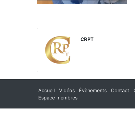
CRPT
Accueil
Vidéos
Évènements
Contact
Espace membres