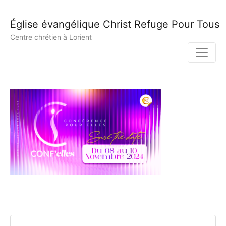
Église évangélique Christ Refuge Pour Tous
Centre chrétien à Lorient