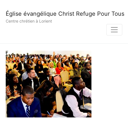
Église évangélique Christ Refuge Pour Tous
Centre chrétien à Lorient