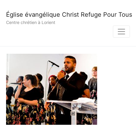
Église évangélique Christ Refuge Pour Tous
Centre chrétien à Lorient