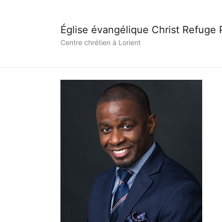
Église évangélique Christ Refuge
Centre chrétien à Lorient