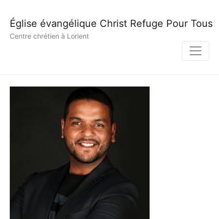
Église évangélique Christ Refuge Pour Tous
Centre chrétien à Lorient