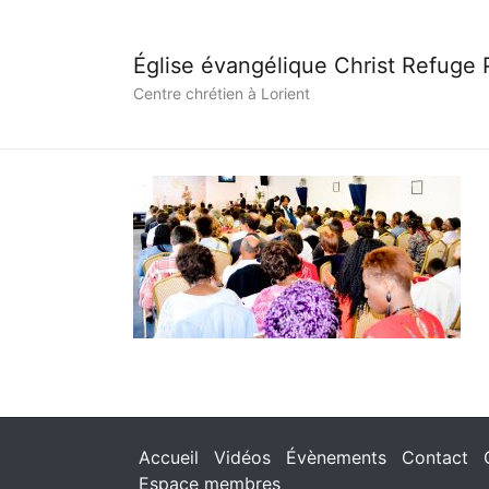
Église évangélique Christ Refuge
Centre chrétien à Lorient
Accueil
Vidéos
Évènements
Contact
Espace membres