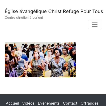
Église évangélique Christ Refuge Pour Tous
Centre chrétien à Lorient
Accueil
Vidéos
Évènements
Contact
Offrandes