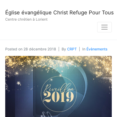
Église évangélique Christ Refuge Pour Tous
Centre chrétien à Lorient
Posted on
28 décembre 2018
By
CRPT
In
Évènements