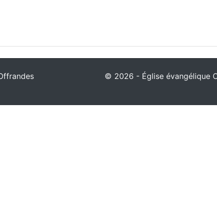
Offrandes
© 2026 - Église évangélique Ch