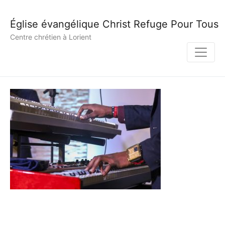
Église évangélique Christ Refuge Pour Tous
Centre chrétien à Lorient