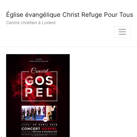
Église évangélique Christ Refuge Pour Tous
Centre chrétien à Lorient