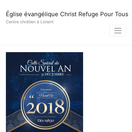
Église évangélique Christ Refuge Pour Tous
Centre chrétien à Lorient