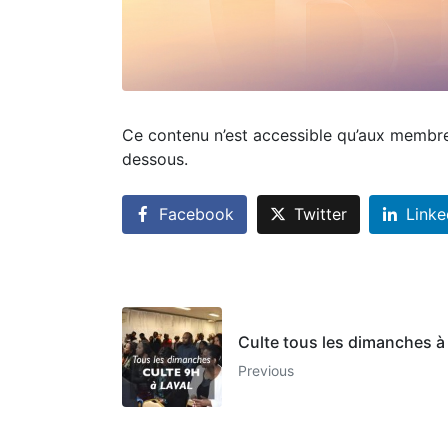
Ce contenu n’est accessible qu’aux membres 
dessous.
Facebook
Twitter
Linke
Culte tous les dimanches à
Previous