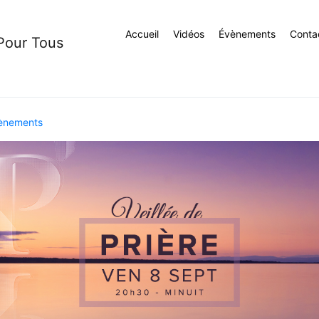
Accueil
Vidéos
Évènements
Conta
 Pour Tous
ènements